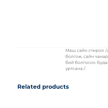
Маш сайн стирол. 
болгож, сайн чанар
бий болгосон. Буд
уртсана./
Related products