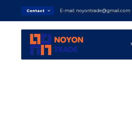
E-mail: noyontrade@gmail.com
Contact