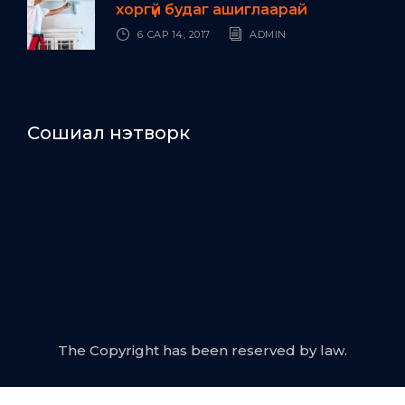
хоргүй будаг ашиглаарай
6 САР 14, 2017
ADMIN
Сошиал нэтворк
The Copyright has been reserved by law.