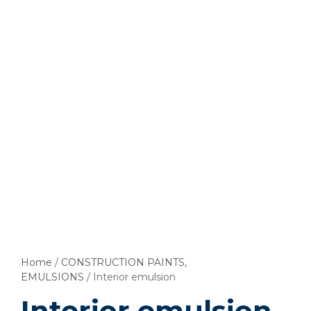
Home
/
CONSTRUCTION PAINTS,
EMULSIONS
/ Interior emulsion
Interior emulsion