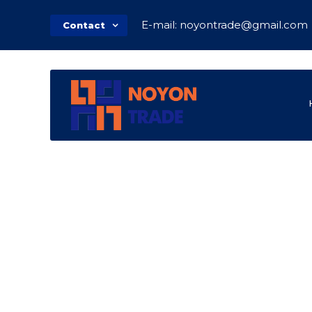
E-mail: noyontrade@gmail.com
Contact