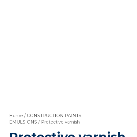
Home
/
CONSTRUCTION PAINTS,
EMULSIONS
/ Protective varnish
Protective varnish