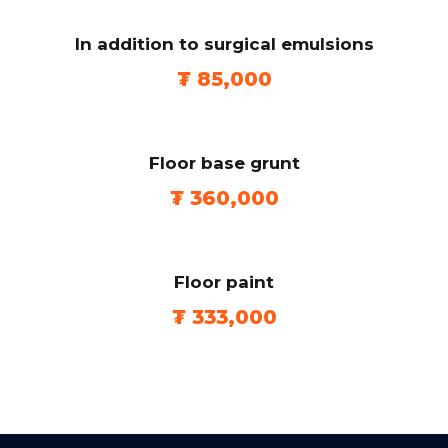
In addition to surgical emulsions
₮
85,000
Floor base grunt
₮
360,000
Floor paint
₮
333,000