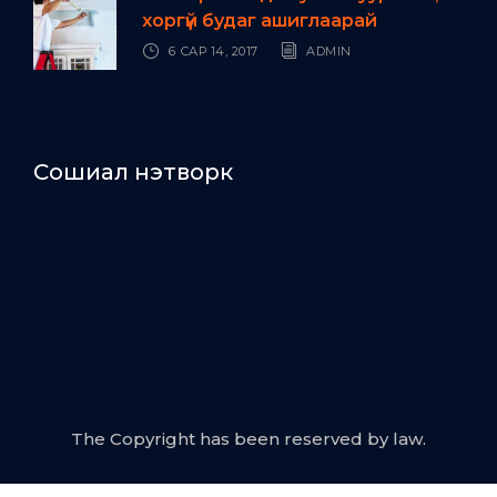
хоргүй будаг ашиглаарай
6 САР 14, 2017
ADMIN
Сошиал нэтворк
The Copyright has been reserved by law.