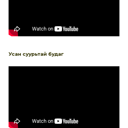
Усан суурьтай будаг