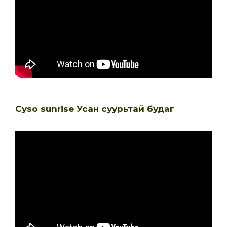
Cyso sunrise Усан суурьтай будаг