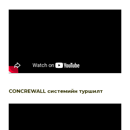
CONCREWALL системийн туршилт