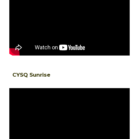
CYSQ Sunrise