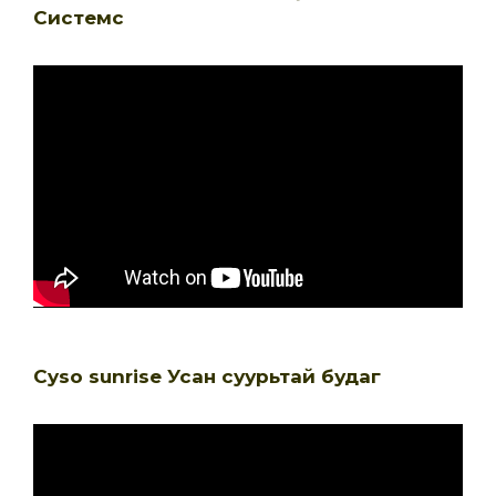
Системс
Cyso sunrise Усан суурьтай будаг