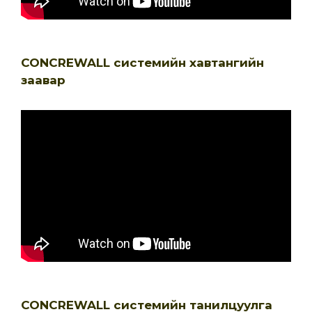
CONCREWALL системийн хавтангийн
заавар
CONCREWALL системийн танилцуулга