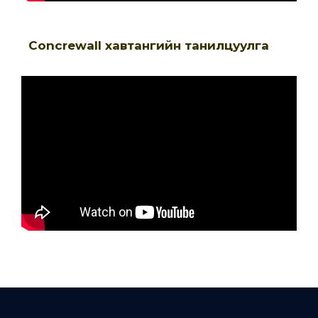
Concrewall хавтангийн танилцуулга