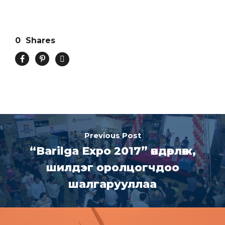
0
Shares
Previous Post
“Barilga Expo 2017” өндөрлөж,
шилдэг оролцогчдоо
шалгарууллаа