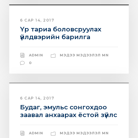
6 САР 14, 2017
Үр тариа боловсруулах
үйлдвэрийн барилга
ADMIN
МЭДЭЭ МЭДЭЭЛЭЛ MN
0
6 САР 14, 2017
Будаг, эмульс сонгохдоо
заавал анхаарах ёстой зүйлс
ADMIN
МЭДЭЭ МЭДЭЭЛЭЛ MN