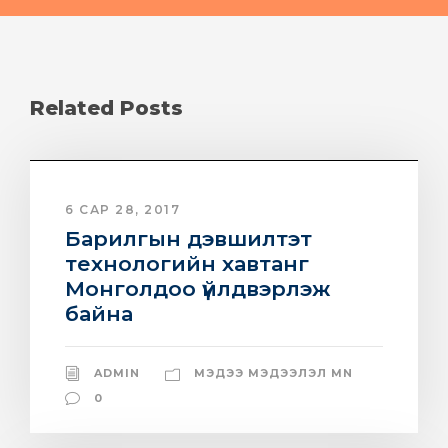
Related Posts
6 САР 28, 2017
Барилгын дэвшилтэт
технологийн хавтанг
Монголдоо үйлдвэрлэж
байна
ADMIN
МЭДЭЭ МЭДЭЭЛЭЛ MN
0