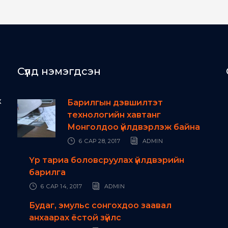
Сүүлд нэмэгдсэн
ж
Барилгын дэвшилтэт
технологийн хавтанг
Монголдоо үйлдвэрлэж байна
6 САР 28, 2017
ADMIN
Үр тариа боловсруулах үйлдвэрийн
барилга
6 САР 14, 2017
ADMIN
Будаг, эмульс сонгохдоо заавал
анхаарах ёстой зүйлс