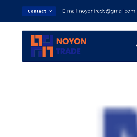
E-mail: noyontrade@gmail.com
Contact