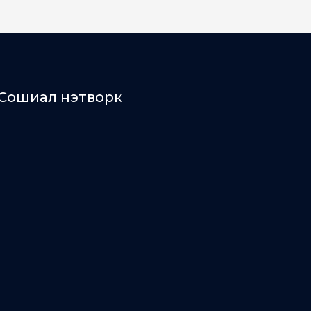
Сошиал нэтворк