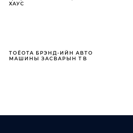
ХАУС
ТОЁОТА БРЭНД-ИЙН АВТО
МАШИНЫ ЗАСВАРЫН ТӨВ