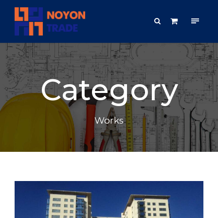
Category
Works