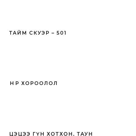
ТАЙМ СКУЭР – 501
ӨНӨР ХОРООЛОЛ
ЦЭЦЭЭ ГҮН ХОТХОН, ТАУН